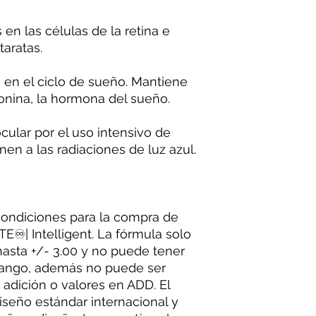
en las células de la retina e
taratas.
s en el ciclo de sueño. Mantiene
onina, la hormona del sueño.
cular por el uso intensivo de
en a las radiaciones de luz azul.
condiciones para la compra de
E♾| Intelligent. La fórmula solo
asta +/- 3.00 y no puede tener
 rango, además no puede ser
r adición o valores en ADD. El
iseño estándar internacional y