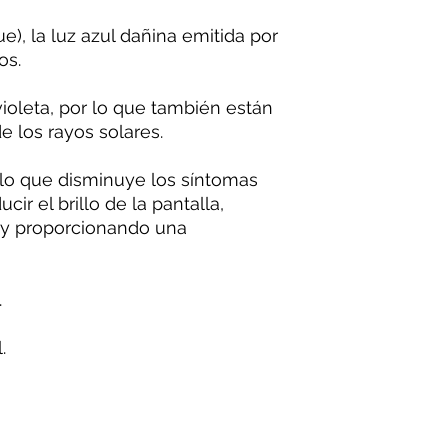
e), la luz azul dañina emitida por
os.
violeta, por lo que también están
e los rayos solares.
 lo que disminuye los síntomas
cir el brillo de la pantalla,
 y proporcionando una
.
.