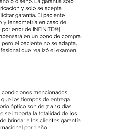
ño o diseño. La garantía solo
ricación y solo se acepta
licitar garantía. El paciente
o y lensometría en caso de
es por error de INFINITE♾|
compensará en un bono de compra.
a pero el paciente no se adapta,
ofesional que realizó el examen
y condiciones mencionados
a que los tiempos de entrega
rio óptico son de 7 a 10 días
e se importa la totalidad de los
de brindar a los clientes garantía
ernacional por 1 año.