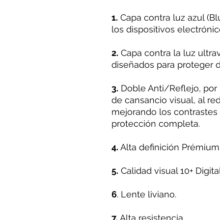
1.
Capa contra luz azul (Blu
los dispositivos electrónic
2.
Capa contra la luz ultra
diseñados para proteger d
3.
Doble Anti/Reflejo, por
de cansancio visual, al redu
mejorando los contrastes
protección completa.
4.
Alta definición Prémium
5.
Calidad visual 10+ Digital
6
. Lente liviano.
7.
Alta resistencia.