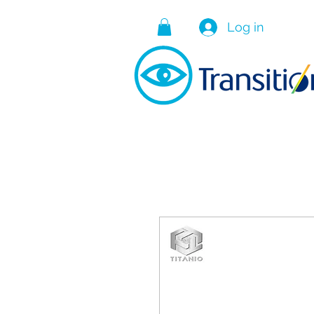
Log in