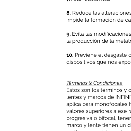
8.
Reduce las alteraciones 
impide la formación de ca
9.
Evita las modificacione
la producción de la melat
10.
Previene el desgaste o
dispositivos que nos expon
Términos & Condiciones
Estos son los términos y 
lentes y marcos de INFINIT
aplica para monofocales h
valores superiores a ese
progresiva o bifocal, tene
marco y lente tienen un d