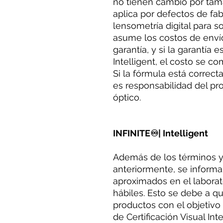
no tienen cambio por tama
aplica por defectos de fab
lensometría digital para so
asume los costos de enví
garantía, y si la garantía 
Intelligent, el costo se 
Si la fórmula está correct
es responsabilidad del pr
óptico.
INFINITE♾| Intelligent
Además de los términos 
anteriormente, se inform
aproximados en el laborato
hábiles. Esto se debe a qu
productos con el objetivo 
de Certificación Visual Int