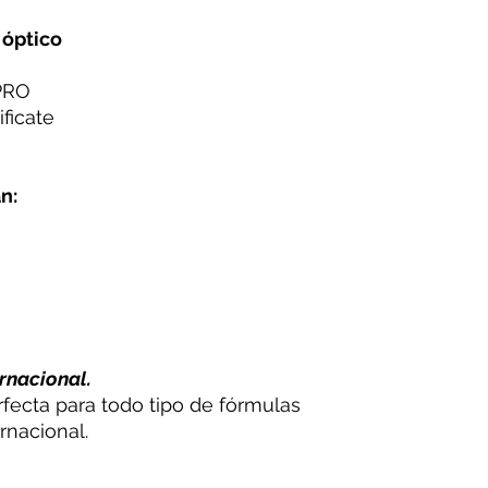
 óptico
PRO
ficate
n:
rnacional.
rfecta para todo tipo de fórmulas
rnacional.