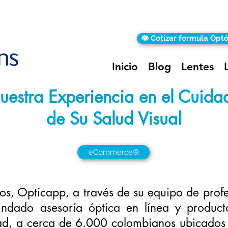
👁️ Cotizar formula Opt
Inicio
Blog
Lentes
uestra Experiencia en el Cuida
de Su Salud Visual
eCommerce®
os, Opticapp, a través de su equipo de profe
rindado asesoría óptica en línea y product
ad, a cerca de 6.000 colombianos ubicados 