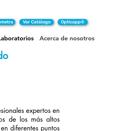
ómetra
Ver Catálogo
Opticapp®
Laboratorios
Acerca de nosotros
do
sionales expertos en
os de los más altos
en diferentes puntos