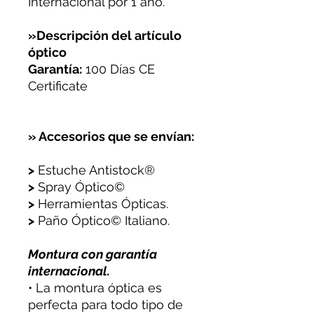
Internacional por 1 año.
»Descripción del artículo
óptico
Garantía:
100 Días CE
Certificate
» Accesorios que se envían:
>
Estuche Antistock®
>
Spray Óptico©
>
Herramientas Ópticas.
>
Paño Óptico© Italiano.
Montura con garantía
internacional.
• La montura óptica es
perfecta para todo tipo de