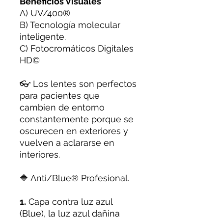
Beneficios Visuales
A) UV/400®️
B) Tecnología molecular
inteligente.
C) Fotocromáticos Digitales
HD©️
👓 Los lentes son perfectos
para pacientes que
cambien de entorno
constantemente porque se
oscurecen en exteriores y
vuelven a aclararse en
interiores.
🔷 Anti/Blue®️ Profesional.
1.
Capa contra luz azul
(Blue), la luz azul dañina