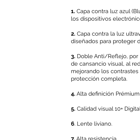
1.
Capa contra luz azul (Blu
los dispositivos electrónic
2.
Capa contra la luz ultra
diseñados para proteger d
3.
Doble Anti/Reflejo, por
de cansancio visual, al redu
mejorando los contrastes
protección completa.
4.
Alta definición Prémium
5.
Calidad visual 10+ Digital
6
. Lente liviano.
7.
Alta resistencia.