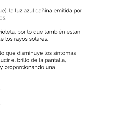
e), la luz azul dañina emitida por
os.
violeta, por lo que también están
e los rayos solares.
 lo que disminuye los síntomas
cir el brillo de la pantalla,
 y proporcionando una
.
.