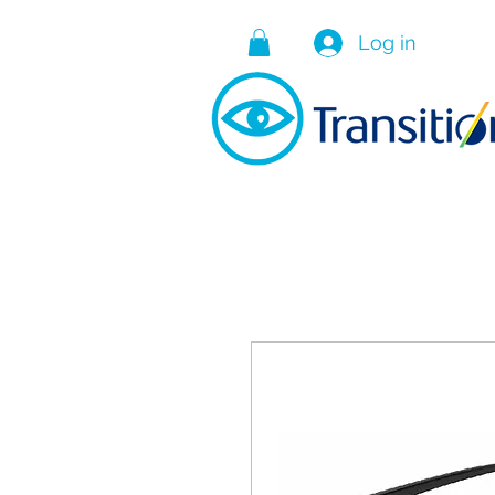
Log in