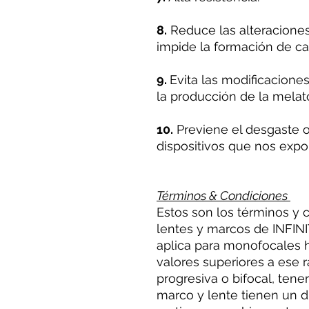
8.
Reduce las alteraciones 
impide la formación de ca
9.
Evita las modificacione
la producción de la melat
10.
Previene el desgaste o
dispositivos que nos expon
Términos & Condiciones
Estos son los términos y 
lentes y marcos de INFINIT
aplica para monofocales h
valores superiores a ese
progresiva o bifocal, tene
marco y lente tienen un d