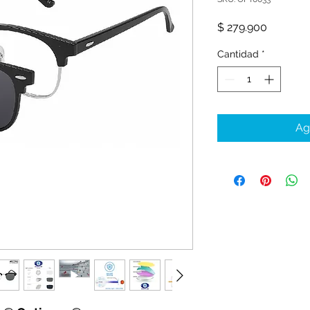
Precio
$ 279.900
Cantidad
*
Ag