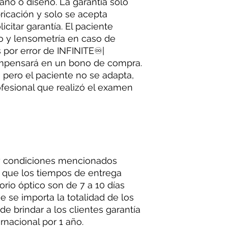
ño o diseño. La garantía solo
ricación y solo se acepta
licitar garantía. El paciente
o y lensometría en caso de
es por error de INFINITE♾|
compensará en un bono de compra.
a pero el paciente no se adapta,
ofesional que realizó el examen
y condiciones mencionados
a que los tiempos de entrega
rio óptico son de 7 a 10 días
e se importa la totalidad de los
de brindar a los clientes garantía
ernacional por 1 año.