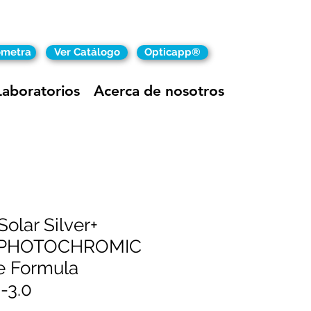
ómetra
Ver Catálogo
Opticapp®
Laboratorios
Acerca de nosotros
Solar Silver+
♾PHOTOCHROMIC
e Formula
-3.0