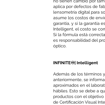
no tienen cambio por tama
aplica por defectos de fab
lensometría digital para so
asume los costos de enví
garantía, y si la garantía 
Intelligent, el costo se 
Si la fórmula está correct
es responsabilidad del pr
óptico.
INFINITE♾| Intelligent
Además de los términos 
anteriormente, se inform
aproximados en el laborato
hábiles. Esto se debe a qu
productos con el objetivo 
de Certificación Visual Int