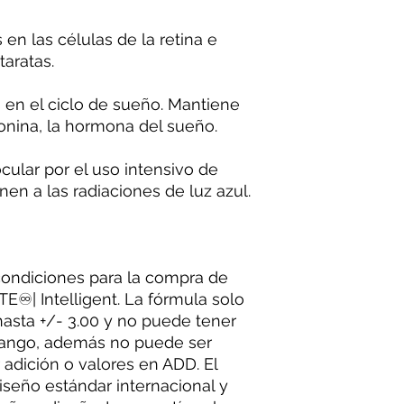
en las células de la retina e
taratas.
s en el ciclo de sueño. Mantiene
onina, la hormona del sueño.
cular por el uso intensivo de
en a las radiaciones de luz azul.
condiciones para la compra de
E♾| Intelligent. La fórmula solo
asta +/- 3.00 y no puede tener
 rango, además no puede ser
r adición o valores en ADD. El
iseño estándar internacional y