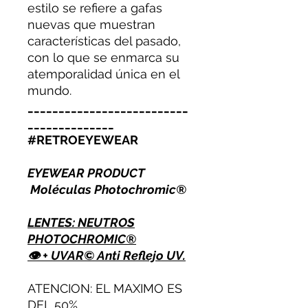
estilo se refiere a gafas
nuevas que muestran
características del pasado,
con lo que se enmarca su
atemporalidad única en el
mundo.
__________________________
______________
#RETROEYEWEAR
EYEWEAR PRODUCT
Moléculas Photochromic®
LENTES: NEUTROS
PHOTOCHROMIC®
👁 + UVAR© Anti Reflejo UV.
ATENCION: EL MAXIMO ES
DEL 50%