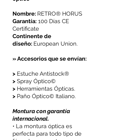
Nombre:
RETRO® HORUS
Garantía:
100 Días CE
Certificate
Continente de
diseño:
European Union.
» Accesorios que se envían:
>
Estuche Antistock®
>
Spray Óptico©
>
Herramientas Ópticas.
>
Paño Óptico© Italiano.
Montura con garantía
internacional.
• La montura óptica es
perfecta para todo tipo de