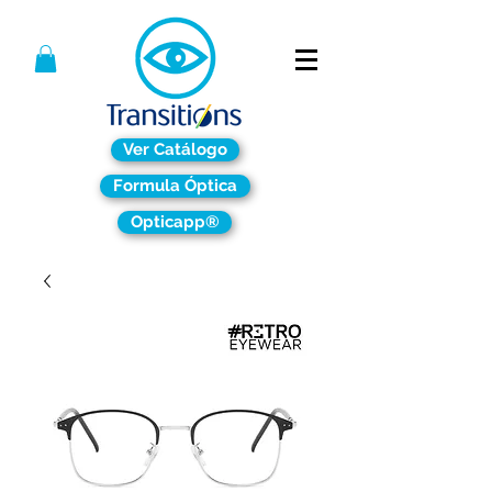
Ver Catálogo
Formula Óptica
Opticapp®