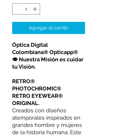
Agregar al carrito
Óptica Digital
Colombiana® Opticapp®
👁 Nuestra Misión es cuidar
tu Visión.
RETRO®
PHOTOCHROMIC®
RETRO EYEWEAR®
ORIGINAL.
Creados con diseños
atemporales inspirados en
grandes hombre y mujeres
de la historia humana. Este