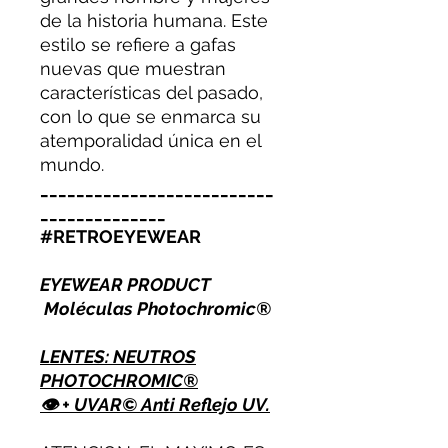
de la historia humana. Este
estilo se refiere a gafas
nuevas que muestran
características del pasado,
con lo que se enmarca su
atemporalidad única en el
mundo.
__________________________
______________
#RETROEYEWEAR
EYEWEAR PRODUCT
Moléculas Photochromic®
LENTES: NEUTROS
PHOTOCHROMIC®
👁 + UVAR© Anti Reflejo UV.