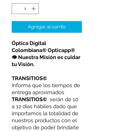
Agregar al carrito
Óptica Digital
Colombiana® Opticapp®
👁 Nuestra Misión es cuidar
tu Visión.
TRANSITIOS©
Informa que los tiempos de
entrega aproximados
TRANSITIOS©
serán de 10
a 12 días hábiles dado que
importamos la totalidad de
nuestros productos con el
objetivo de poder brindarle