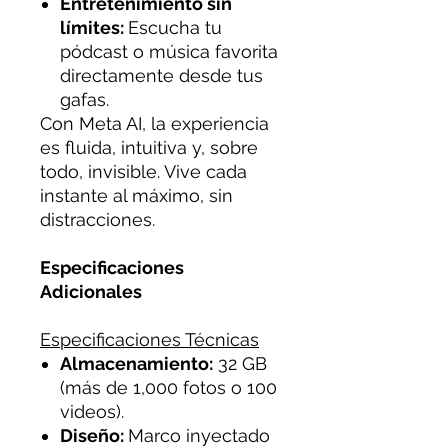
Entretenimiento sin
límites:
Escucha tu
pódcast o música favorita
directamente desde tus
gafas.
Con Meta AI, la experiencia
es fluida, intuitiva y, sobre
todo, invisible. Vive cada
instante al máximo, sin
distracciones.
Especificaciones
Adicionales
Especificaciones Técnicas
Almacenamiento:
32 GB
(más de 1,000 fotos o 100
videos).
Diseño:
Marco inyectado