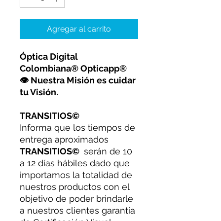
Agregar al carrito
Óptica Digital
Colombiana® Opticapp®
👁 Nuestra Misión es cuidar
tu Visión.
TRANSITIOS©
Informa que los tiempos de
entrega aproximados
TRANSITIOS©
serán de 10
a 12 días hábiles dado que
importamos la totalidad de
nuestros productos con el
objetivo de poder brindarle
a nuestros clientes garantía