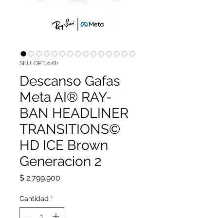
SKU: OPT0128+
Descanso Gafas
Meta AI® RAY-
BAN HEADLINER
TRANSITIONS©
HD ICE Brown
Generacion 2
Precio
$ 2.799.900
Cantidad
*