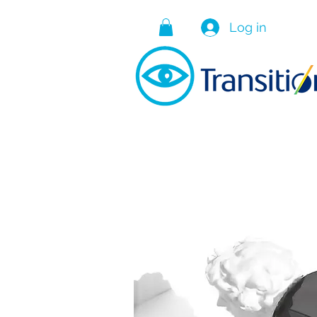
Log in