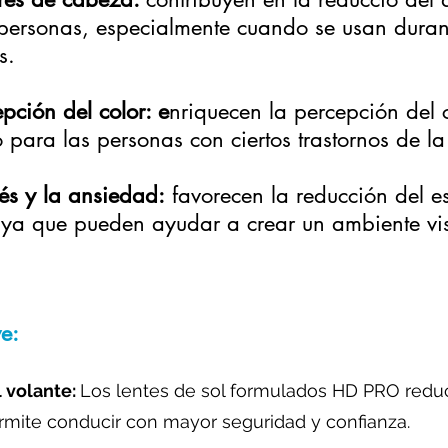
ersonas, especialmente cuando se usan durant
s.
pción del color: e
nriquecen la percepción del 
 para las personas con ciertos trastornos de la 
és y la ansiedad:
favorecen la reducción del es
ya que pueden ayudar a crear un ambiente vis
ve:
l volante:
Los lentes de sol formulados HD PRO red
permite conducir con mayor seguridad y confianza.