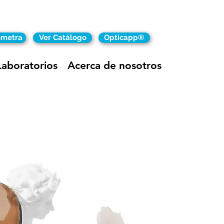
ómetra
Ver Catálogo
Opticapp®
Laboratorios
Acerca de nosotros