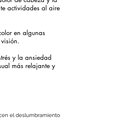
e actividades al aire
color en algunas
visión.
trés y la ansiedad
ual más relajante y
ucen el deslumbramiento