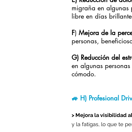
migraña en algunas p
libre en días brillante
F
)
Mejora de la perce
personas, beneficioso
G) Reducción del estr
en algunas personas 
cómodo.
🚙 H) Profesional Dri
> Mejora la visibilidad a
y la fatigas, lo que te 