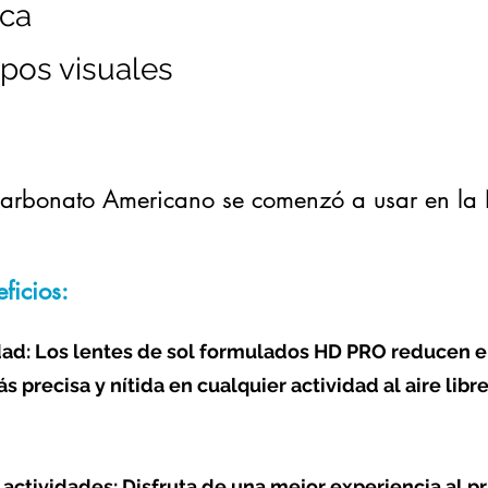
ica
pos visuales
carbonato Americano se comenzó a usar en la 
ficios:
dad: Los lentes de sol formulados HD PRO reducen el 
 precisa y nítida en cualquier actividad al aire libre
 actividades: Disfruta de una mejor experiencia al p