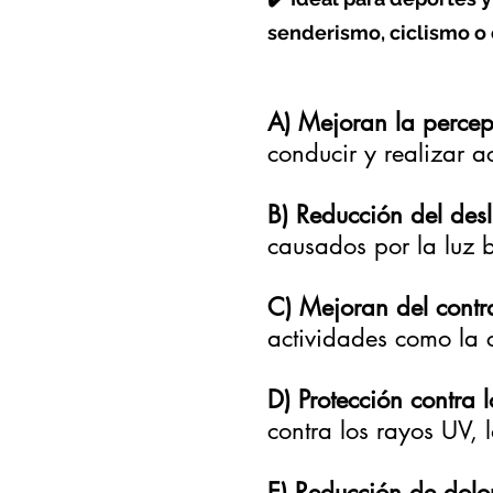
senderismo, ciclismo o 
A)
Mejoran la percep
conducir y realizar a
B)
Reducción del des
causados por la luz br
C) Mejoran del contr
actividades como la 
D) Protección contra 
contra los rayos UV, 
E) Reducción de dol