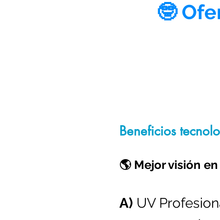
🤓 Ofe
Beneficios tecnolo
🌎 Mejor visión en
A)
UV Profesion