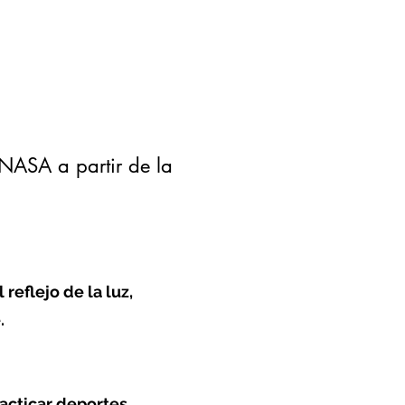
NASA a partir de la
reflejo de la luz,
.
racticar deportes,