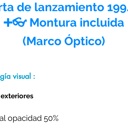
rta de lanzamiento 199
➕👓 Montura incluida
(Marco Óptico)
gía visual :
 exteriores
al opacidad 50%