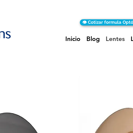
👁️ Cotizar formula Opt
Inicio
Blog
Lentes