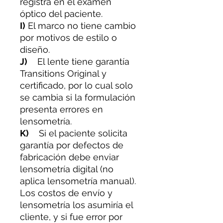
registra en el examen
óptico del paciente.
I)
El marco no tiene cambio
por motivos de estilo o
diseño.
J)
El lente tiene garantía
Transitions Original y
certificado, por lo cual solo
se cambia si la formulación
presenta errores en
lensometría.
K)
Si el paciente solicita
garantía por defectos de
fabricación debe enviar
lensometría digital (no
aplica lensometría manual).
Los costos de envío y
lensometría los asumiría el
cliente, y si fue error por