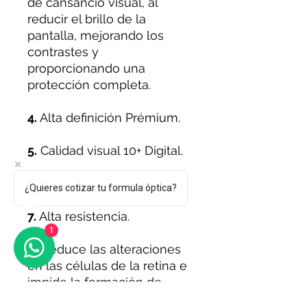
de cansancio visual, al
reducir el brillo de la
pantalla, mejorando los
contrastes y
proporcionando una
protección completa.
4.
Alta definición Prémium.
5.
Calidad visual 10+ Digital.
6
. Lente liviano.
¿Quieres cotizar tu formula óptica?
7.
Alta resistencia.
1
8.
Reduce las alteraciones
en las células de la retina e
impide la formación de
cataratas.