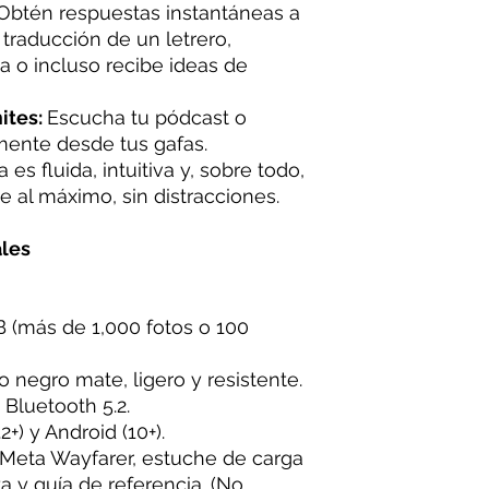
Obtén respuestas instantáneas a
 traducción de un letrero,
ea o incluso recibe ideas de
ites:
Escucha tu pódcast o
mente desde tus gafas.
 es fluida, intuitiva y, sobre todo,
te al máximo, sin distracciones.
ales
 (más de 1,000 fotos o 100
 negro mate, ligero y resistente.
 Bluetooth 5.2.
.2+) y Android (10+).
 Meta Wayfarer, estuche de carga
 y guía de referencia. (No