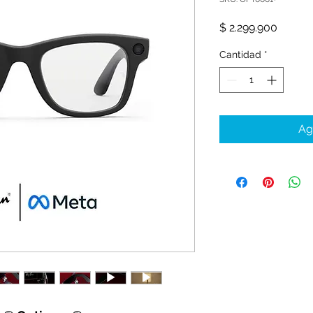
Precio
$ 2.299.900
Cantidad
*
Ag