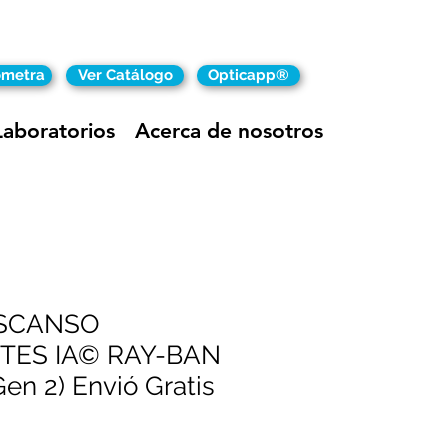
ómetra
Ver Catálogo
Opticapp®
Laboratorios
Acerca de nosotros
SCANSO
TES IA© RAY-BAN
en 2) Envió Gratis