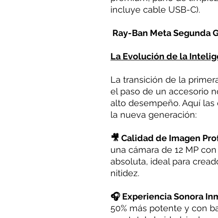
incluye cable USB-C).
Ray-Ban Meta Segunda G
La Evolución de la Intelig
La transición de la prime
el paso de un accesorio 
alto desempeño. Aquí las 
la nueva generación:
🎥 Calidad de Imagen Pro
una cámara de 12 MP con v
absoluta, ideal para crea
nitidez.
🎧 Experiencia Sonora In
50% más potente y con ba