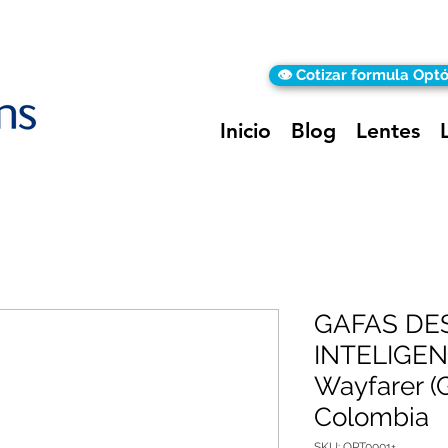
👁️ Cotizar formula Opt
Inicio
Blog
Lentes
GAFAS DE
INTELIGEN
Wayfarer (G
Colombia
SKU: OPT0001+