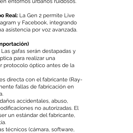
o en entornos urbanos ruidosos.
o Real:
La Gen 2 permite Live
stagram y Facebook, integrando
a asistencia por voz avanzada.
mportación)
Las gafas serán destapadas y
ptica para realizar una
or protocolo óptico antes de la
es directa con el fabricante (Ray-
ente fallas de fabricación en
a.
daños accidentales, abuso,
odificaciones no autorizadas. El
er un estándar del fabricante,
ía.
s técnicos (cámara, software,