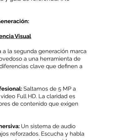
eneración:
encia Visual
ra a la segunda generación marca
novedoso a una herramienta de
diferencias clave que definen a
fesional:
Saltamos de 5 MP a
ideo Full HD. La claridad es
dores de contenido que exigen
mersiva:
Un sistema de audio
jos reforzados. Escucha y habla