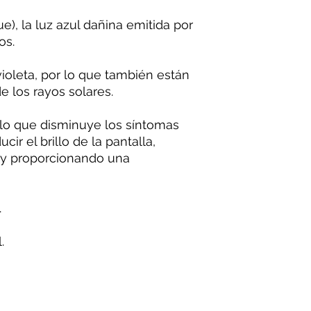
e), la luz azul dañina emitida por
os.
violeta, por lo que también están
e los rayos solares.
 lo que disminuye los síntomas
cir el brillo de la pantalla,
 y proporcionando una
.
.