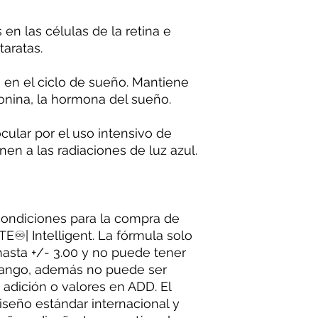
en las células de la retina e
taratas.
s en el ciclo de sueño. Mantiene
onina, la hormona del sueño.
cular por el uso intensivo de
en a las radiaciones de luz azul.
condiciones para la compra de
E♾| Intelligent. La fórmula solo
asta +/- 3.00 y no puede tener
 rango, además no puede ser
r adición o valores en ADD. El
iseño estándar internacional y