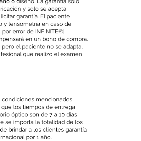
ño o diseño. La garantía solo
ricación y solo se acepta
licitar garantía. El paciente
o y lensometría en caso de
es por error de INFINITE♾|
compensará en un bono de compra.
a pero el paciente no se adapta,
ofesional que realizó el examen
y condiciones mencionados
a que los tiempos de entrega
rio óptico son de 7 a 10 días
e se importa la totalidad de los
de brindar a los clientes garantía
ernacional por 1 año.