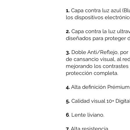
1.
Capa contra luz azul (Blu
los dispositivos electrónic
2.
Capa contra la luz ultra
diseñados para proteger d
3.
Doble Anti/Reflejo, por
de cansancio visual, al redu
mejorando los contrastes
protección completa.
4.
Alta definición Prémium
5.
Calidad visual 10+ Digital
6
. Lente liviano.
7.
Alta resistencia.