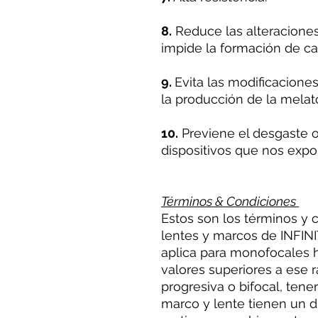
8.
Reduce las alteraciones 
impide la formación de ca
9.
Evita las modificacione
la producción de la melat
10.
Previene el desgaste o
dispositivos que nos expon
Términos & Condiciones
Estos son los términos y 
lentes y marcos de INFINIT
aplica para monofocales h
valores superiores a ese
progresiva o bifocal, tene
marco y lente tienen un d