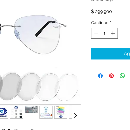
Precio
$ 299.900
Cantidad
*
Ag