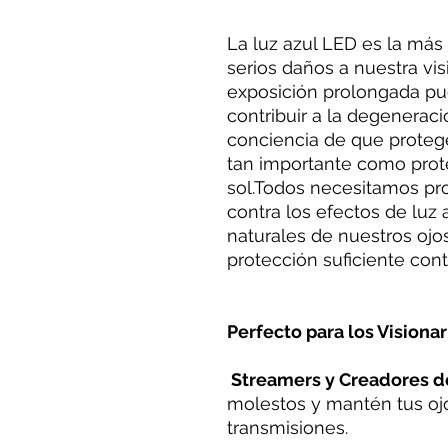
La luz azul LED es la más 
serios daños a nuestra vis
exposición prolongada pue
contribuir a la degenerac
conciencia de que protege
tan importante como prote
sol.Todos necesitamos pr
contra los efectos de luz a
naturales de nuestros oj
protección suficiente contr
Perfecto para los Visionari
Streamers y Creadores d
molestos y mantén tus oj
transmisiones.