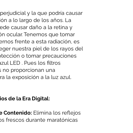
perjudicial y la que podría causar
ión a lo largo de los años. La
de causar daño a la retina y
ión ocular. Tenemos que tomar
rnos frente a esta radiación, es
ger nuestra piel de los rayos del
otección o tomar precauciones
zul LED . Pues los filtros
os no proporcionan una
a la exposición a la luz azul.
os de la Era Digital:
e Contenido:
Elimina los reflejos
os frescos durante maratónicas