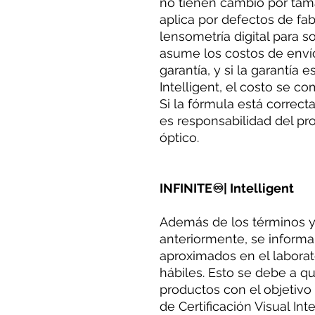
no tienen cambio por tama
aplica por defectos de fab
lensometría digital para so
asume los costos de enví
garantía, y si la garantía 
Intelligent, el costo se 
Si la fórmula está correct
es responsabilidad del pr
óptico.
INFINITE♾| Intelligent
Además de los términos 
anteriormente, se inform
aproximados en el laborato
hábiles. Esto se debe a qu
productos con el objetivo 
de Certificación Visual Int