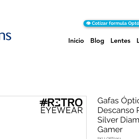
👁️ Cotizar formula Opt
Inicio
Blog
Lentes
Gafas Óptic
Descanso 
Silver Dia
Gamer
SKU: OPT0351