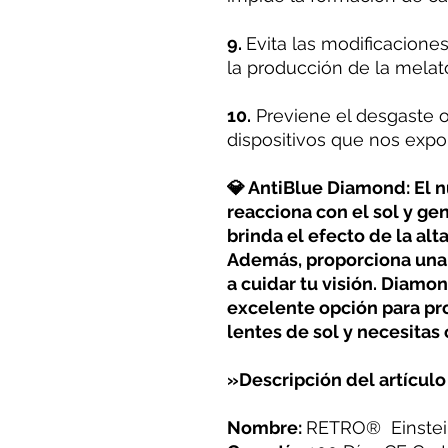
9.
Evita las modificacione
la producción de la melat
10.
Previene el desgaste o
dispositivos que nos expon
💎 AntiBlue Diamond: El 
reacciona con el sol y ge
brinda el efecto de la alt
Además, proporciona una
a cuidar tu visión. Diamo
excelente opción para pro
lentes de sol y necesitas 
»Descripción del artículo
Nombre:
RETRO® Einstei