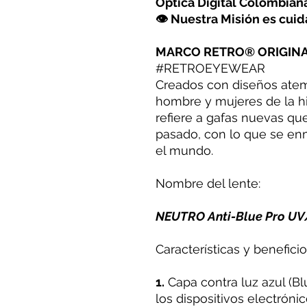
Óptica Digital Colombia
👁 Nuestra Misión es cuida
MARCO RETRO® ORIGINA
#RETROEYEWEAR
Creados con diseños ate
hombre y mujeres de la hi
refiere a gafas nuevas que
pasado, con lo que se en
el mundo.
Nombre del lente:
NEUTRO Anti-Blue Pro UV
Características y beneficio
1.
Capa contra luz azul (Blu
los dispositivos electrónic