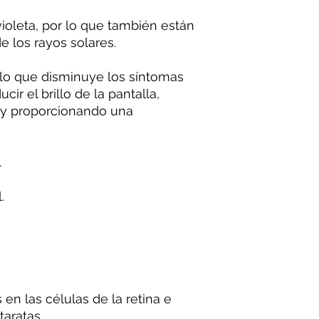
violeta, por lo que también están
e los rayos solares.
 lo que disminuye los síntomas
cir el brillo de la pantalla,
 y proporcionando una
.
.
en las células de la retina e
taratas.