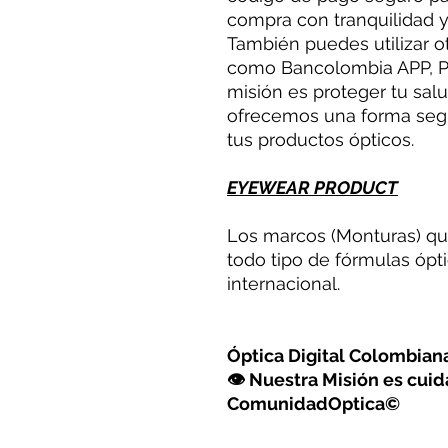
compra con tranquilidad y
También puedes utilizar o
como Bancolombia APP, PS
misión es proteger tu salu
ofrecemos una forma seg
tus productos ópticos.
EYEWEAR PRODUCT
Los marcos (Monturas) qu
todo tipo de fórmulas ópti
internacional.
Óptica Digital Colombia
👁 Nuestra Misión es cuida
ComunidadOptica©