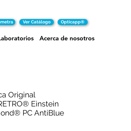
ómetra
Ver Catálogo
Opticapp®
Laboratorios
Acerca de nosotros
a Original
RETRO® Einstein
mond® PC AntiBlue