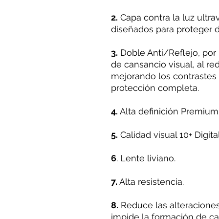
2.
Capa contra la luz ultra
diseñados para proteger d
3.
Doble Anti/Reflejo, por
de cansancio visual, al redu
mejorando los contrastes
protección completa.
4.
Alta definición Premium
5.
Calidad visual 10+ Digital
6
. Lente liviano.
7.
Alta resistencia.
8.
Reduce las alteraciones 
impide la formación de ca