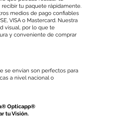
 recibir tu paquete rápidamente.
tros medios de pago confiables
E, VISA o Mastercard. Nuestra
d visual, por lo que te
ura y conveniente de comprar
e se envían son perfectos para
cas a nivel nacional o
na® Opticapp®
r tu Visión.