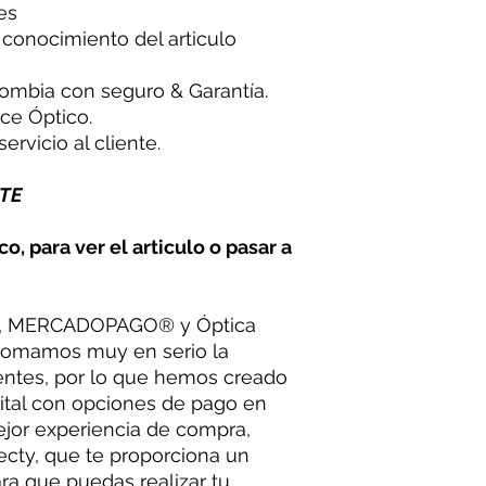
es
conocimiento del articulo
olombia con seguro & Garantía.
ce Óptico.
ervicio al cliente.
TE
co, para ver el articulo o pasar a
, MERCADOPAGO® y Óptica
tomamos muy en serio la
entes, por lo que hemos creado
ital con opciones de pago en
mejor experiencia de compra,
ecty, que te proporciona un
a que puedas realizar tu