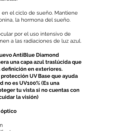
s en el ciclo de sueño. Mantiene
onina, la hormona del sueño.
cular por el uso intensivo de
en a las radiaciones de luz azul.
nuevo AntiBlue Diamond
nera una capa azul traslúcida que
a definición en exteriores.
 protección UV Base que ayuda
nd no es UV100% (Es una
teger tu vista si no cuentas con
cuidar la visión)
 óptico
n