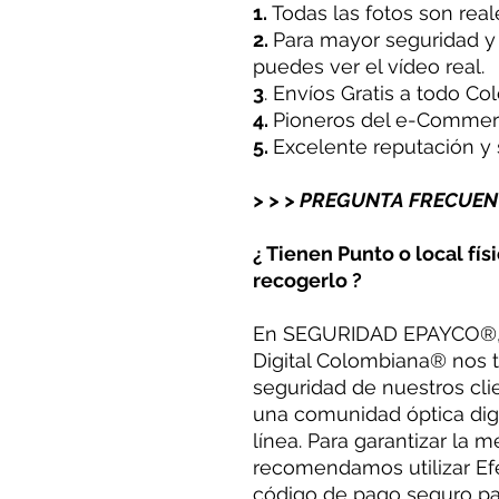
1.
Todas las fotos son real
2.
Para mayor seguridad y 
puedes ver el vídeo real.
3
. Envíos Gratis a todo C
4.
Pioneros del e-Commer
5.
Excelente reputación y s
> > > PREGUNTA FRECUEN
¿ Tienen Punto o local físi
recogerlo ?
En SEGURIDAD EPAYCO®
Digital Colombiana® nos 
seguridad de nuestros cli
una comunidad óptica dig
línea. Para garantizar la 
recomendamos utilizar Ef
código de pago seguro par